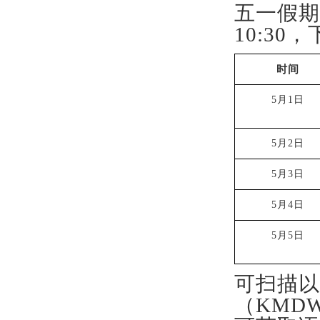
五一
假期
10:
3
0，
时间
5月1日
5月2日
5月3日
5月4日
5月5日
可
扫描以
（
KMD