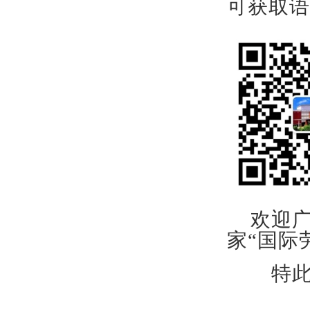
可
获取语
欢迎
家
“国际
特